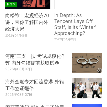
私房课
In Depth: As
向松祚：宏观经济70
Tencent Lays Off
讲，带你了解国内外
Staff, Is Its ‘Winter’
经济大局
Approaching?
2022年04月06日
2022年04月01日
河南“三支一扶”考试规模化作
弊 内外勾结提前获取试卷
2026年08月07日
海外金融专才回流香港 外籍
工作签证翻倍
2026年08月07日