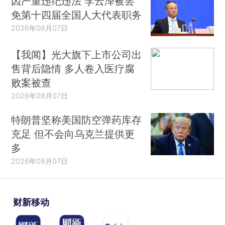
因严重违纪违法 李云泽被罢
免第十四届全国人大代表职务
2026年08月07日
【我闻】光大旗下上市公司出
售背后隐情 多人卷入医疗腐
败案被查
2026年08月07日
特朗普坚称美国防空弹药库存
充足 但不会向乌克兰提供更
多
2026年08月07日
财新移动