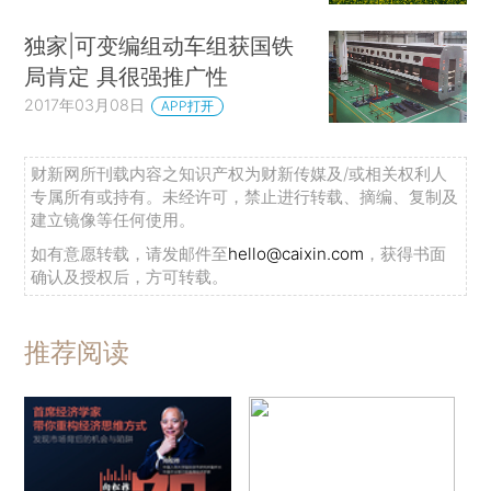
独家|可变编组动车组获国铁
局肯定 具很强推广性
2017年03月08日
APP打开
财新网所刊载内容之知识产权为财新传媒及/或相关权利人
专属所有或持有。未经许可，禁止进行转载、摘编、复制及
建立镜像等任何使用。
如有意愿转载，请发邮件至
hello@caixin.com
，获得书面
确认及授权后，方可转载。
推荐阅读