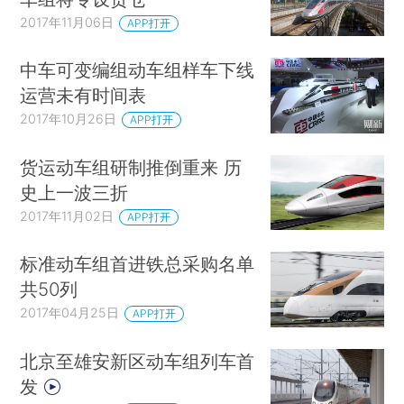
2017年11月06日
APP打开
中车可变编组动车组样车下线
运营未有时间表
2017年10月26日
APP打开
货运动车组研制推倒重来 历
史上一波三折
2017年11月02日
APP打开
标准动车组首进铁总采购名单
共50列
2017年04月25日
APP打开
北京至雄安新区动车组列车首
发