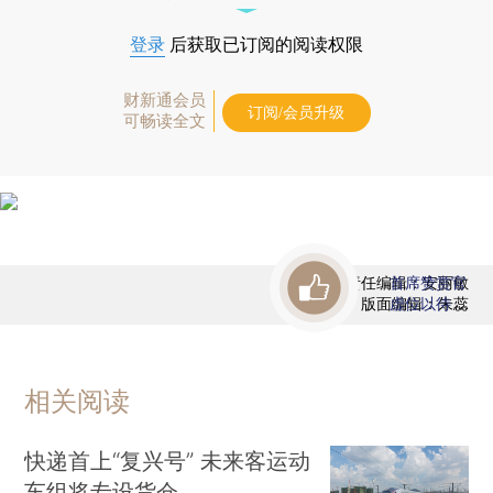
登录
后获取已订阅的阅读权限
财新通会员
订阅/会员升级
可畅读全文
责任编辑：安丽敏
首席赞赏官
版面编辑：朱蕊
虚位以待
相关阅读
快递首上“复兴号” 未来客运动
车组将专设货仓