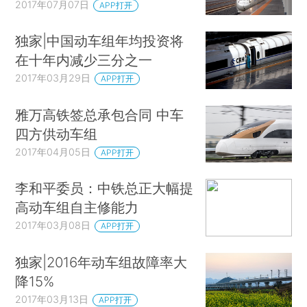
2017年07月07日
APP打开
独家|中国动车组年均投资将
在十年内减少三分之一
2017年03月29日
APP打开
雅万高铁签总承包合同 中车
四方供动车组
2017年04月05日
APP打开
李和平委员：中铁总正大幅提
高动车组自主修能力
2017年03月08日
APP打开
独家|2016年动车组故障率大
降15%
2017年03月13日
APP打开