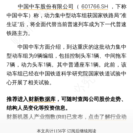
中国中车股份有限公司
（
601766.SH
，下称
中国中车）称，动力集中型动车组获国家铁路局“准
生证”后，将全面代替当前普速列车成为下一代普速
铁路主力。
中国中车方面介绍，到达重庆的这批动力集中
型动车组为9辆编组，包括控制头车1辆、中间拖车
7辆，动力头车1辆。其中普通座车1辆。此前，该
动车组已经在中国铁道科学研究院国家铁道试验中
心开展了相关试验。
推荐进入
财新数据库
，可随时查阅公司股价走势、
结构人员变化等投资信息。
财新机器人产业指数(RII)已发布，
点击了解行业动
态
本文共计1156字 订阅后继续阅读