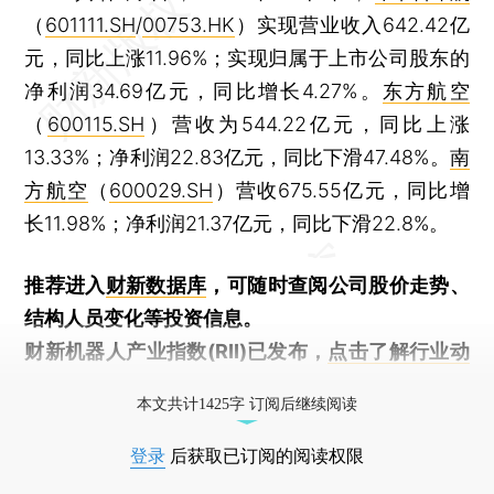
（
601111.SH
/
00753.HK
）实现营业收入642.42亿
元，同比上涨11.96%；实现归属于上市公司股东的
净利润34.69亿元，同比增长4.27%。
东方航空
（
600115.SH
）营收为544.22亿元，同比上涨
13.33%；净利润22.83亿元，同比下滑47.48%。
南
方航空
（
600029.SH
）营收675.55亿元，同比增
长11.98%；净利润21.37亿元，同比下滑22.8%。
推荐进入
财新数据库
，可随时查阅公司股价走势、
结构人员变化等投资信息。
财新机器人产业指数(RII)已发布，
点击了解行业动
态
本文共计1425字 订阅后继续阅读
登录
后获取已订阅的阅读权限