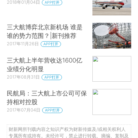
2018年01月04日
APP打开
三大航博弈北京新机场 谁是
谁的势力范围？|新刊推荐
2017年11月26日
APP打开
三大航上半年营收达1600亿
业绩分化明显
2017年08月31日
APP打开
民航局：三大航上市公司可保
持相对控股
2017年07月04日
APP打开
财新网所刊载内容之知识产权为财新传媒及/或相关权利人
专属所有或持有。未经许可，禁止进行转载、摘编、复制及