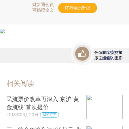
财新通会员
订阅/会员升级
可畅读全文
责任编辑：安丽敏
首席赞赏官
版面编辑：王影
虚位以待
相关阅读
民航票价改革再深入 京沪“黄
金航线”首次提价
2018年06月23日
APP打开