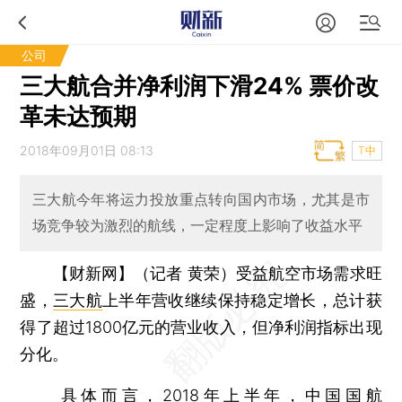
公司
三大航合并净利润下滑24% 票价改
革未达预期
2018年09月01日 08:13
T中
三大航今年将运力投放重点转向国内市场，尤其是市
场竞争较为激烈的航线，一定程度上影响了收益水平
【财新网】（记者 黄荣）
受益航空市场需求旺
盛，
三大航
上半年营收继续保持稳定增长，总计获
得了超过1800亿元的营业收入，但净利润指标出现
分化。
具体而言，2018年上半年，
中国国航