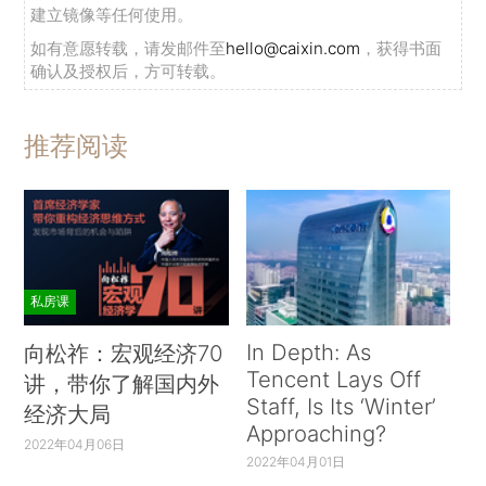
建立镜像等任何使用。
如有意愿转载，请发邮件至
hello@caixin.com
，获得书面
确认及授权后，方可转载。
推荐阅读
私房课
In Depth: As
向松祚：宏观经济70
Tencent Lays Off
讲，带你了解国内外
Staff, Is Its ‘Winter’
经济大局
Approaching?
2022年04月06日
2022年04月01日