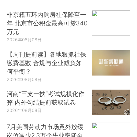
非京籍五环内购房社保降至一
年 北京市公积金最高可贷340
万元
2026年08月08日
【周刊提前读】各地狠抓社保
缴费基数 合规与企业减负如
何平衡？
2026年08月08日
河南“三支一扶”考试规模化作
弊 内外勾结提前获取试卷
2026年08月08日
7月美国劳动力市场意外放缓
岗位减少2.3万个失业率降至