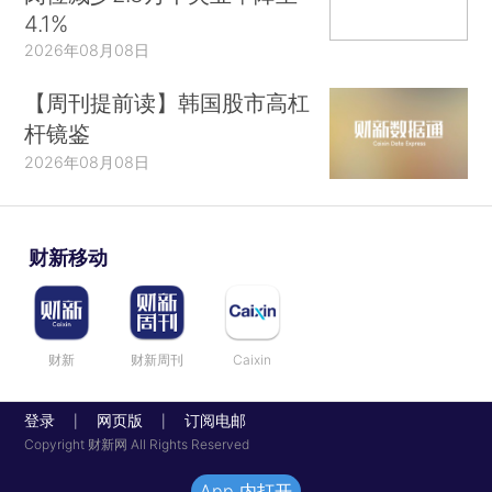
4.1%
2026年08月08日
【周刊提前读】韩国股市高杠
杆镜鉴
2026年08月08日
财新移动
财新
财新周刊
Caixin
登录
网页版
订阅电邮
|
|
Copyright 财新网 All Rights Reserved
App 内打开