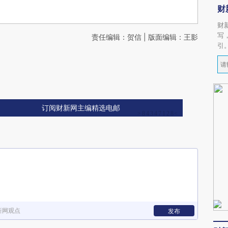
财
财
写
责任编辑：贺信 | 版面编辑：王影
引
订阅财新网主编精选电邮
新网观点
发布