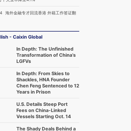
14
海外金融专才回流香港 外籍工作签证翻
lish - Caixin Global
In Depth: The Unfinished
Transformation of China’s
LGFVs
In Depth: From Skies to
Shackles, HNA Founder
Chen Feng Sentenced to 12
Years in Prison
U.S. Details Steep Port
Fees on China-Linked
Vessels Starting Oct. 14
The Shady Deals Behind a