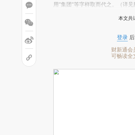
用“集团”等字样取而代之。（详见
本文共计
登录
后
财新通会
可畅读全