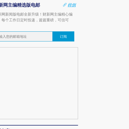
新网主编精选版电邮
样例
新网新闻版电邮全新升级！财新网主编精心编
，每个工作日定时投递，篇篇重磅，可信可
。
订阅