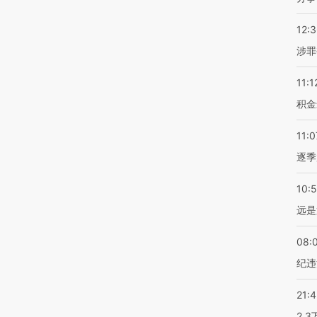
12:
涉罪
11:1
积金
11:0
逐季
10:
远是
08:
纪违
21:
2.