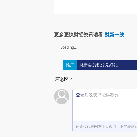
更多更快财经资讯请看
财新一线
Loading...
推广
财新会员积分兑好礼
评论区
0
登录
后发表评论得积分
评论仅代表网友个人观点，不代表财