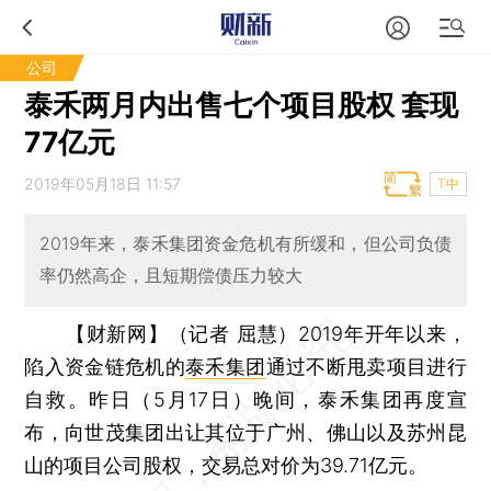
公司
泰禾两月内出售七个项目股权 套现
77亿元
2019年05月18日 11:57
T中
2019年来，泰禾集团资金危机有所缓和，但公司负债
率仍然高企，且短期偿债压力较大
【财新网】（记者 屈慧）
2019年开年以来，
陷入资金链危机的
泰禾集团
通过不断甩卖项目进行
自救。昨日（5月17日）晚间，泰禾集团再度宣
布，向世茂集团出让其位于广州、佛山以及苏州昆
山的项目公司股权，交易总对价为39.71亿元。