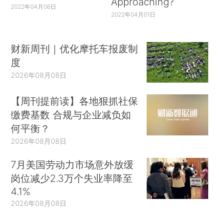
Approaching?
2022年04月06日
2022年04月01日
财新周刊｜优化摩托车报废制
度
2026年08月08日
【周刊提前读】各地狠抓社保
缴费基数 合规与企业减负如
何平衡？
2026年08月08日
7月美国劳动力市场意外放缓
岗位减少2.3万个失业率降至
4.1%
2026年08月08日