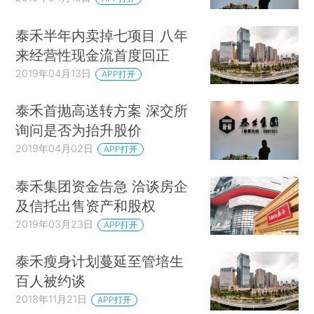
泰禾半年内卖掉七项目 八年
来经营性现金流首度回正
2019年04月13日
APP打开
泰禾首抛高送转方案 深交所
询问是否为抬升股价
2019年04月02日
APP打开
泰禾集团资金告急 洽谈房企
及信托出售资产和股权
2019年03月23日
APP打开
泰禾瘦身计划蔓延至管培生
百人被约谈
2018年11月21日
APP打开