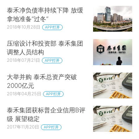
泰禾净负债率持续下降 放缓
拿地准备“过冬”
2018年10月28日
APP打开
压缩设计和投资部 泰禾集团
调整人员结构
2018年07月21日
APP打开
大举并购 泰禾总资产突破
2000亿元
2018年04月25日
APP打开
泰禾集团获标普企业信用B评
级 展望稳定
2017年11月20日
APP打开