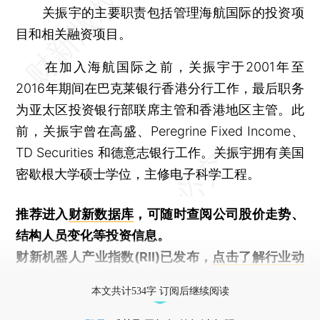
关振宇的主要职责包括管理海航国际的投资项
目和相关融资项目。
在加入海航国际之前，关振宇于2001年至
2016年期间在巴克莱银行香港分行工作，最后职务
为亚太区投资银行部联席主管和香港地区主管。此
前，关振宇曾在高盛、Peregrine Fixed Income、
TD Securities 和德意志银行工作。关振宇拥有美国
密歇根大学硕士学位，主修电子科学工程。
推荐进入
财新数据库
，可随时查阅公司股价走势、
结构人员变化等投资信息。
财新机器人产业指数(RII)已发布，
点击了解行业动
态
本文共计534字 订阅后继续阅读