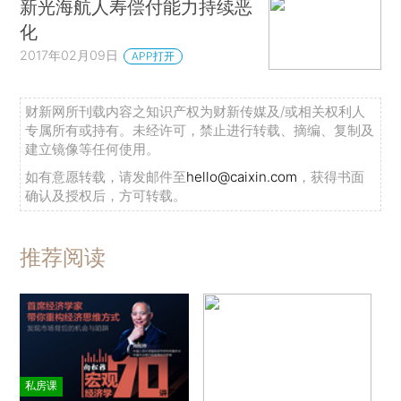
新光海航人寿偿付能力持续恶
化
2017年02月09日
APP打开
财新网所刊载内容之知识产权为财新传媒及/或相关权利人
专属所有或持有。未经许可，禁止进行转载、摘编、复制及
建立镜像等任何使用。
如有意愿转载，请发邮件至
hello@caixin.com
，获得书面
确认及授权后，方可转载。
推荐阅读
私房课