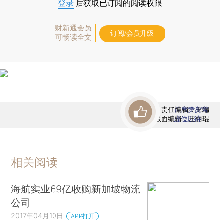
登录
后获取已订阅的阅读权限
财新通会员
订阅/会员升级
可畅读全文
责任编辑：王端
首席赞赏官
版面编辑：王丽琨
虚位以待
相关阅读
海航实业69亿收购新加坡物流
公司
2017年04月10日
APP打开