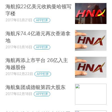
海航拟22亿美元收购曼哈顿写
字楼
2017年03月21日
APP打开
海航斥74.4亿港元再次香港拿
地
2017年03月16日
APP打开
海航再添上市平台 26亿入主
海越股份
2017年02月22日
APP打开
海航集团成德银第四大股东
2017年02月18日
APP打开