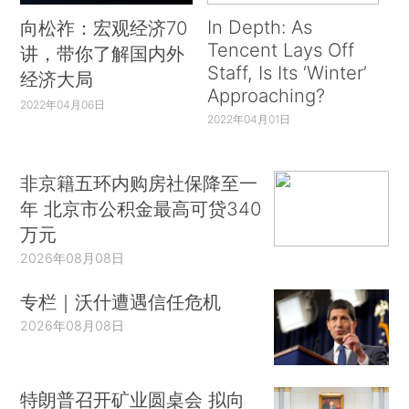
In Depth: As
向松祚：宏观经济70
Tencent Lays Off
讲，带你了解国内外
Staff, Is Its ‘Winter’
经济大局
Approaching?
2022年04月06日
2022年04月01日
非京籍五环内购房社保降至一
年 北京市公积金最高可贷340
万元
2026年08月08日
专栏｜沃什遭遇信任危机
2026年08月08日
特朗普召开矿业圆桌会 拟向