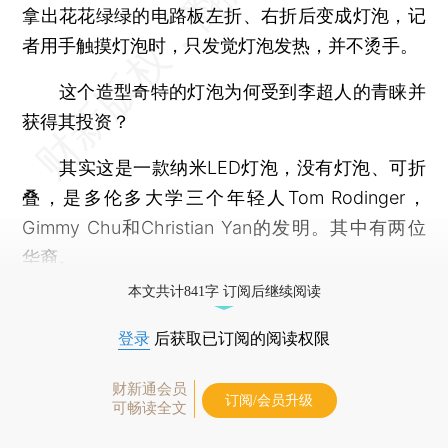
拿出花花绿绿的电路板左折、右折后变成灯泡，记
者用手触摸灯泡时，只发觉灯泡发热，并不烫手。
这个造型奇特的灯泡为何受到李超人的青睐并
获得其投资？
其实这是一款纳米LED灯泡，没有灯泡、可折
叠，是多伦多大学三个年轻人Tom Rodinger，
Gimmy Chu和Christian Yan的发明。其中有两位
华裔。
本文共计841字 订阅后继续阅读
登录
后获取已订阅的阅读权限
财新通会员
订阅/会员升级
可畅读全文