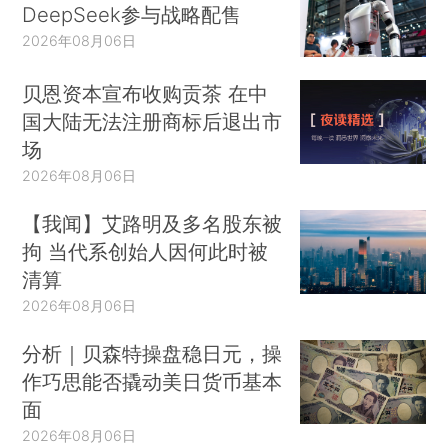
DeepSeek参与战略配售
2026年08月06日
贝恩资本宣布收购贡茶 在中
国大陆无法注册商标后退出市
场
2026年08月06日
【我闻】艾路明及多名股东被
拘 当代系创始人因何此时被
清算
2026年08月06日
分析｜贝森特操盘稳日元，操
作巧思能否撬动美日货币基本
面
2026年08月06日