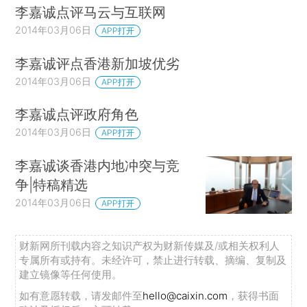
李嘉诚点评马云与互联网
2014年03月06日
APP打开
李嘉诚评点香港新加坡优劣
2014年03月06日
APP打开
李嘉诚点评政府角色
2014年03月06日
APP打开
李嘉诚谈香港内地冲突与竞
争|特稿精选
2014年03月06日
APP打开
财新网所刊载内容之知识产权为财新传媒及/或相关权利人
专属所有或持有。未经许可，禁止进行转载、摘编、复制及
建立镜像等任何使用。
如有意愿转载，请发邮件至
hello@caixin.com
，获得书面