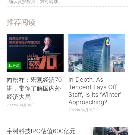
确认及授权后，方可转载。
推荐阅读
私房课
In Depth: As
向松祚：宏观经济70
Tencent Lays Off
讲，带你了解国内外
Staff, Is Its ‘Winter’
经济大局
Approaching?
2022年04月06日
2022年04月01日
宇树科技IPO估值600亿元