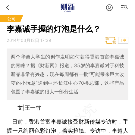
公司
李嘉诚手握的灯泡是什么？
2014年03月12日 17:39
T中
两个华裔大学生的创作发明如何获得香港首富李嘉诚
的青睐？据《财新网》报道，85岁的李嘉诚对于科技
新品非常有兴趣，现在每周都有一批“可能带来巨大改
变的小玩意”送到中环长江中心70楼总部，这些产品
包围了李嘉诚的很大一部分生活
文|王一竹
日前，香港首富
李嘉诚
接受财新传媒专访时，手
握一只绚丽色彩灯泡，着实抢镜。专访中，李超人