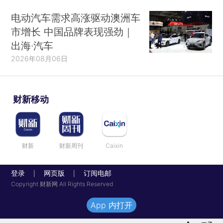
电动汽车需求高涨驱动澳洲车
市增长 中国品牌表现强劲｜
出海·汽车
2026年08月06日
财新移动
财新
财新周刊
Caixin
登录
网页版
订阅电邮
|
|
Copyright 财新网 All Rights Reserved
App 内打开