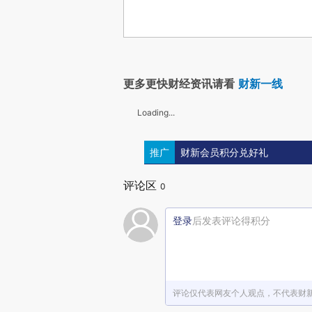
更多更快财经资讯请看
财新一线
Loading...
推广
财新会员积分兑好礼
评论区
0
登录
后发表评论得积分
评论仅代表网友个人观点，不代表财