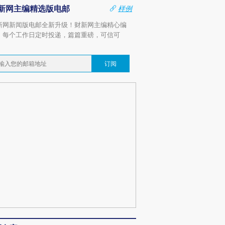
新网主编精选版电邮
样例
新网新闻版电邮全新升级！财新网主编精心编
，每个工作日定时投递，篇篇重磅，可信可
。
订阅