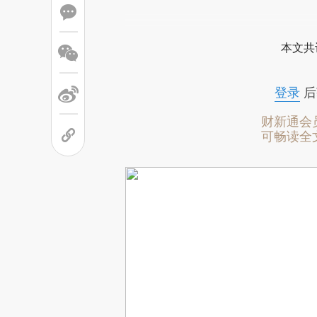
本文共
登录
后
财新通会
可畅读全