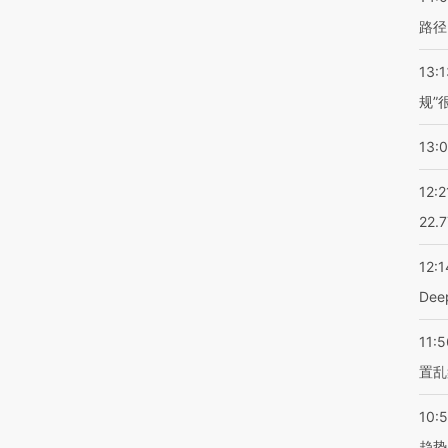
路径
13:1
规”
13:
12:2
22.
12:1
De
11:5
置乱
10:
趋势