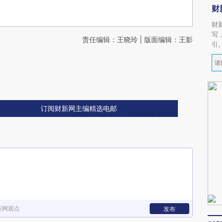
财
财
写
责任编辑：王晓玲 | 版面编辑：王影
引
订阅财新网主编精选电邮
新网观点
发布