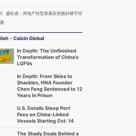
50
盛松成：房地产转型发展应把握好楼宇经
遇
lish - Caixin Global
In Depth: The Unfinished
Transformation of China’s
LGFVs
In Depth: From Skies to
Shackles, HNA Founder
Chen Feng Sentenced to 12
Years in Prison
U.S. Details Steep Port
Fees on China-Linked
Vessels Starting Oct. 14
The Shady Deals Behind a