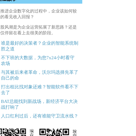
在推进企业数字化的过程中，企业该如何较
快的看见收入回报？
这股风潮是为企业运营拓展了新思路？还是
仅仅停留在看上去很美的阶段。
谁是最好的决策者？企业的智能系统制
胜之道
不下班的大数据，为您7x24小时看守
农场
与其被后来者革命，沃尔玛选择先革了
自己的命
打出租比找对象还难？智能软件看不下
去了
BAT总能找到新战场，新经济平台大决
战打响了
人口红利过后，还有谁能守卫流水线？