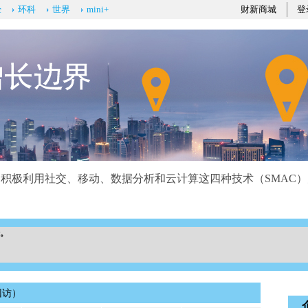
经
环科
世界
mini+
财新商城
登
积极利用社交、移动、数据分析和云计算这四种技术（SMAC
r。
回访）