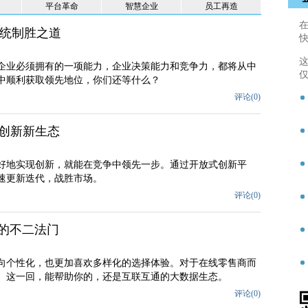
平台革命
智慧企业
员工再造
统制胜之道
企业必须拥有的一项能力，企业决策能力和竞争力，都将从中
中顺利获取领先地位，你们还等什么？
评论(
0
)
业创新新生态
好地实现创新，就能在竞争中领先一步。通过开放式创新平
速更新迭代，战胜市场。
评论(
0
)
户的不二法门
向个性化，也更加喜欢多样化的选择体验。对于在线零售商而
。这一回，能帮助你的，还是互联互通的大数据生态。
评论(
0
)