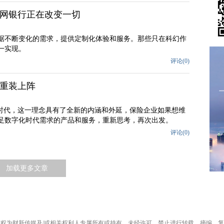
网银行正在改变一切
据不断变化的需求，提供定制化体验和服务。那些只在科幻作
一实现。
评论(
0
)
重装上阵
化时代，这一理念具有了全新的内涵和外延，保险企业如果想维
足数字化时代需求的产品和服务，重新思考，再次出发。
评论(
0
)
加载更多文章
权为财新传媒及/或相关权利人专属所有或持有。未经许可，禁止进行转载、摘编、