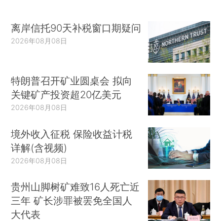
离岸信托90天补税窗口期疑问
2026年08月08日
特朗普召开矿业圆桌会 拟向
关键矿产投资超20亿美元
2026年08月08日
境外收入征税 保险收益计税
详解(含视频)
2026年08月08日
贵州山脚树矿难致16人死亡近
三年 矿长涉罪被罢免全国人
大代表