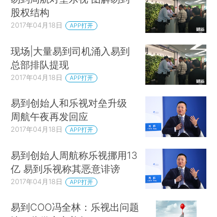
股权结构
2017年04月18日
APP打开
现场|大量易到司机涌入易到
总部排队提现
2017年04月18日
APP打开
易到创始人和乐视对垒升级
周航午夜再发回应
2017年04月18日
APP打开
易到创始人周航称乐视挪用13
亿 易到乐视称其恶意诽谤
2017年04月18日
APP打开
易到COO冯全林：乐视出问题