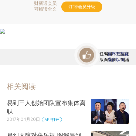
财新通会员
订阅/会员升级
可畅读全文
责任编辑：屈运栩
首席赞赏官
版面编辑：刘潇
虚位以待
相关阅读
易到三人创始团队宣布集体离
职
2017年04月20日
APP打开
易到周航对垒乐视 图解易到