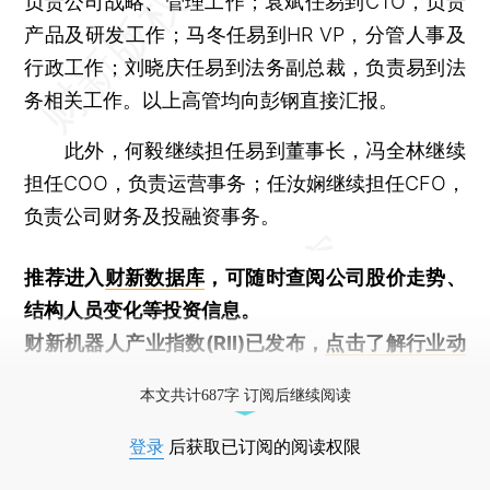
负责公司战略、管理工作；袁斌任易到CTO，负责
产品及研发工作；马冬任易到HR VP，分管人事及
行政工作；刘晓庆任易到法务副总裁，负责易到法
务相关工作。以上高管均向彭钢直接汇报。
此外，何毅继续担任易到董事长，冯全林继续
担任COO，负责运营事务；任汝娴继续担任CFO，
负责公司财务及投融资事务。
推荐进入
财新数据库
，可随时查阅公司股价走势、
结构人员变化等投资信息。
财新机器人产业指数(RII)已发布，
点击了解行业动
态
本文共计687字 订阅后继续阅读
登录
后获取已订阅的阅读权限