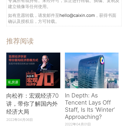
专属所有或持有。未经许可，禁止进行转载、摘编、复制及
建立镜像等任何使用。
如有意愿转载，请发邮件至
hello@caixin.com
，获得书面
确认及授权后，方可转载。
推荐阅读
私房课
In Depth: As
向松祚：宏观经济70
Tencent Lays Off
讲，带你了解国内外
Staff, Is Its ‘Winter’
经济大局
Approaching?
2022年04月06日
2022年04月01日