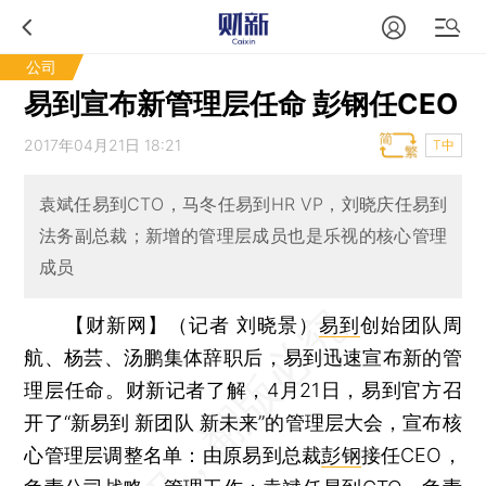
公司
易到宣布新管理层任命 彭钢任CEO
2017年04月21日 18:21
T中
袁斌任易到CTO，马冬任易到HR VP，刘晓庆任易到
法务副总裁；新增的管理层成员也是乐视的核心管理
成员
【财新网】（记者 刘晓景）
易到
创始团队周
航、杨芸、汤鹏集体辞职后，易到迅速宣布新的管
理层任命。财新记者了解，4月21日，易到官方召
开了“新易到 新团队 新未来”的管理层大会，宣布核
心管理层调整名单：由原易到总裁
彭钢
接任CEO，