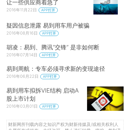
让一些供应商着急了
2016年11月22日
APP打开
疑因信息泄露 易到用车用户被骗
2016年08月16日
APP打开
胡凌：易到、腾讯“交锋” 是非如何断
2016年07月14日
APP打开
易到周航：专车必须寻求新的变现途径
2016年06月22日
APP打开
易到用车拟拆VIE结构 启动A
股上市计划
2016年03月01日
APP打开
财新网所刊载内容之知识产权为财新传媒及/或相关权利人