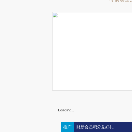
Loading...
推广
财新会员积分兑好礼