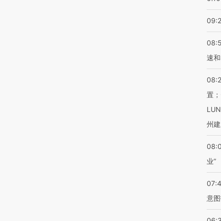
09:
08:
速和
08:
置；
LU
州建
08:
业”
07:
意图
06: