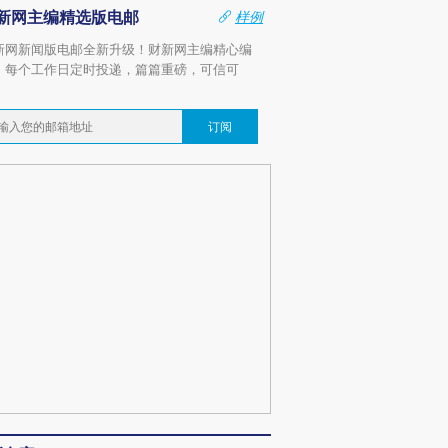
新网主编精选版电邮
样例
新网新闻版电邮全新升级！财新网主编精心编
，每个工作日定时投递，篇篇重磅，可信可
。
订阅