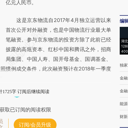
亿元人民币。
这是京东物流自2017年4月独立运营以来
编
首次公开对外融资，也是中国物流行业最大单
笔融资。参与京东物流的投资方除了此前已经
湖北
12
披露的高瓴资本、红杉中国和腾讯之外，招商
40
局集团、中国人寿、国开母基金、国调基金、
独家
照惯例成交条件，此次融资预计在2018年一季度
金融
金融
1725字 订阅后继续阅读
能源
获取已订阅的阅读权限
财新
员
订阅/会员升级
文