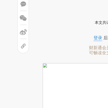
本文共计
登录
后
财新通会
可畅读全