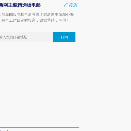
新网主编精选版电邮
样例
新网新闻版电邮全新升级！财新网主编精心编
，每个工作日定时投递，篇篇重磅，可信可
。
订阅