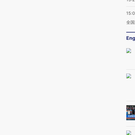
15:
全国
Eng