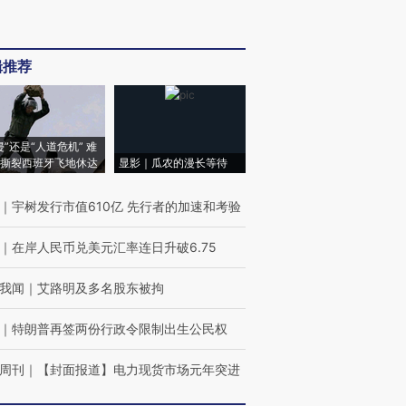
辑推荐
侵”还是“人道危机” 难
撕裂西班牙飞地休达
显影｜瓜农的漫长等待
｜
宇树发行市值610亿 先行者的加速和考验
｜
在岸人民币兑美元汇率连日升破6.75
我闻
｜
艾路明及多名股东被拘
｜
特朗普再签两份行政令限制出生公民权
周刊
｜
【封面报道】电力现货市场元年突进