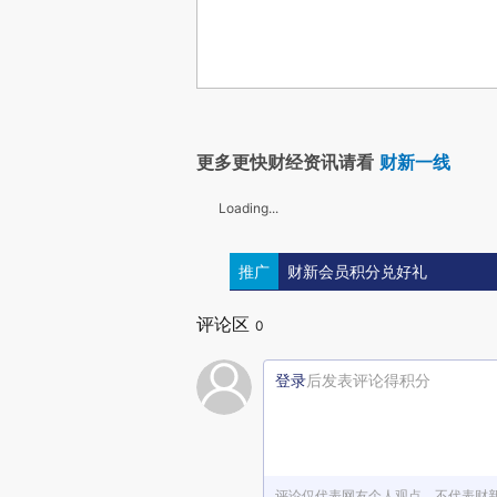
更多更快财经资讯请看
财新一线
Loading...
推广
财新会员积分兑好礼
评论区
0
登录
后发表评论得积分
评论仅代表网友个人观点，不代表财