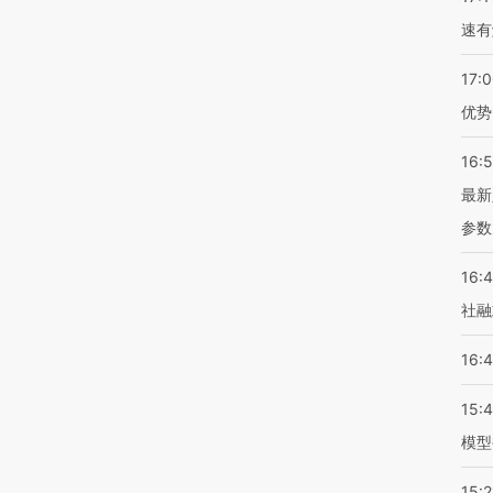
速有
17:
优势
16:
最新
参数
16:
社融
16:
15:
模型
15:2