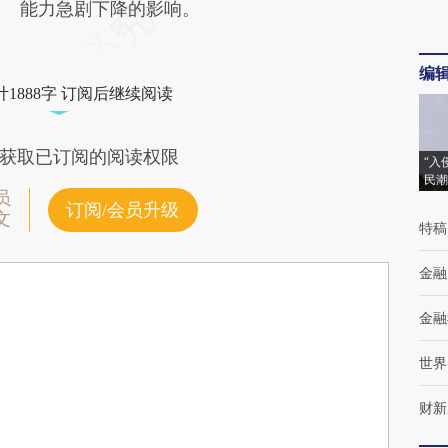
能力急剧下降的影响。
编
1888字 订阅后继续阅读
获取已订阅的阅读权限
“入
民潮
员
订阅/会员升级
文
特稿
金融
金融
世界
财新