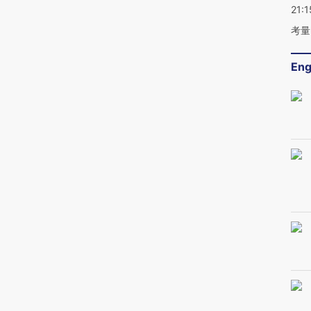
21:1
考量
Eng