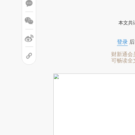
本文共计
登录
后
财新通会
可畅读全