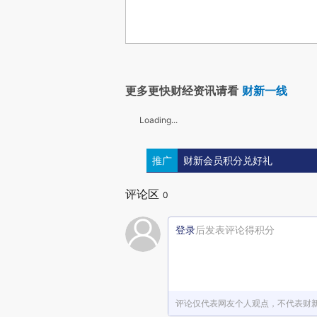
更多更快财经资讯请看
财新一线
Loading...
推广
财新会员积分兑好礼
评论区
0
登录
后发表评论得积分
评论仅代表网友个人观点，不代表财