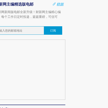
新网主编精选版电邮
样例
新网新闻版电邮全新升级！财新网主编精心编
，每个工作日定时投递，篇篇重磅，可信可
。
订阅