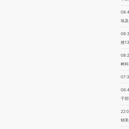
08:
埃及
08:
挫1
08:
树科
07:
06:
干部
22:
销美