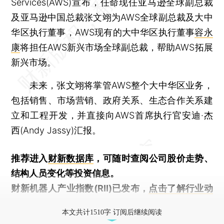
Services(AWS)宣布，任命现任亚马逊全球副总裁
及亚马逊中国总裁张文翊为AWS全球副总裁及大中
华区执行董事，AWS现有的大中华区执行董事
容永
康
将担任AWS新兴市场全球副总裁，帮助AWS拓展
新兴市场。
未来，张文翊将掌管AWS整个大中华区业务，
包括销售、市场营销、政府关系、生态合作关系建
立和工程开发，并直接向AWS首席执行官安迪·杰
西(Andy Jassy)汇报。
推荐进入
财新数据库
，可随时查阅公司股价走势、
结构人员变化等投资信息。
财新机器人产业指数(RII)已发布，
点击了解行业动
态
本文共计1510字 订阅后继续阅读