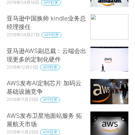
2019年04月18日
APP打开
亚马逊中国换帅 kindle业务总
经理接任
2016年04月27日
APP打开
亚马逊AWS副总裁：云端会出
现更多的定制化硬件
2018年12月01日
APP打开
AWS发布AI定制芯片 加码云
基础设施竞争
2018年11月29日
APP打开
AWS发布卫星地面站服务 拓
展航天市场
2018年11月28日
APP打开