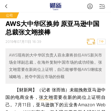
公司
AWS大中华区换帅 原亚马逊中国
总裁张文翊接棒
2019年07月11日 16:39
T中
AWS现有的大中华区负责人容永康将担任AWS新兴市
场全球副总裁，在海外复制中国市场的成功经验。张
文翊需要在新岗位上证明，自己能够带领AWS继续攻
城略地，抢夺中国云市场的份额
【财新网】（记者 张而弛）
未能挽救亚马逊中
国的电商业务，
张文翊
需要在新的岗位上证明自
己。7月11日，亚马逊旗下的云业务Amazon Web