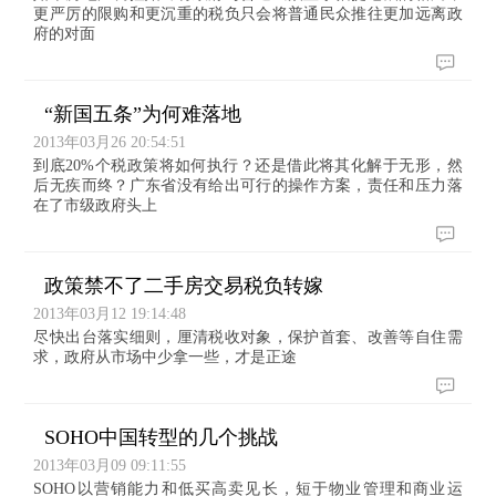
更严厉的限购和更沉重的税负只会将普通民众推往更加远离政
府的对面
“新国五条”为何难落地
2013年03月26 20:54:51
到底20%个税政策将如何执行？还是借此将其化解于无形，然
后无疾而终？广东省没有给出可行的操作方案，责任和压力落
在了市级政府头上
政策禁不了二手房交易税负转嫁
2013年03月12 19:14:48
尽快出台落实细则，厘清税收对象，保护首套、改善等自住需
求，政府从市场中少拿一些，才是正途
SOHO中国转型的几个挑战
2013年03月09 09:11:55
SOHO以营销能力和低买高卖见长，短于物业管理和商业运