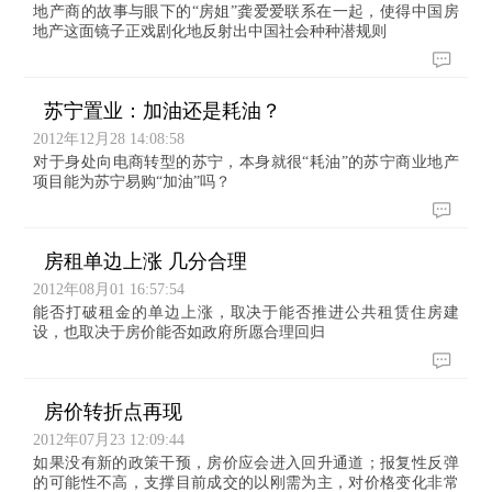
地产商的故事与眼下的“房姐”龚爱爱联系在一起，使得中国房
地产这面镜子正戏剧化地反射出中国社会种种潜规则
苏宁置业：加油还是耗油？
2012年12月28 14:08:58
对于身处向电商转型的苏宁，本身就很“耗油”的苏宁商业地产
项目能为苏宁易购“加油”吗？
房租单边上涨 几分合理
2012年08月01 16:57:54
能否打破租金的单边上涨，取决于能否推进公共租赁住房建
设，也取决于房价能否如政府所愿合理回归
房价转折点再现
2012年07月23 12:09:44
如果没有新的政策干预，房价应会进入回升通道；报复性反弹
的可能性不高，支撑目前成交的以刚需为主，对价格变化非常