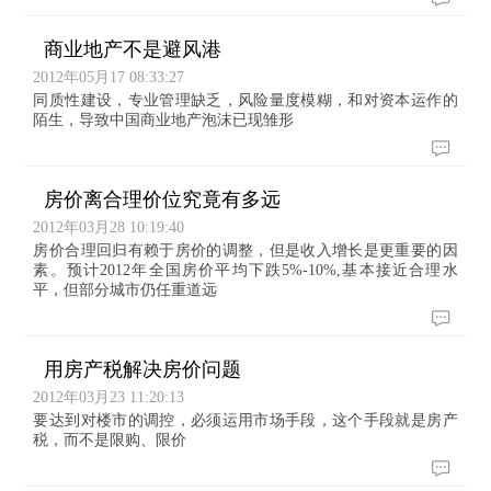
商业地产不是避风港
2012年05月17 08:33:27
同质性建设，专业管理缺乏，风险量度模糊，和对资本运作的
陌生，导致中国商业地产泡沫已现雏形
房价离合理价位究竟有多远
2012年03月28 10:19:40
房价合理回归有赖于房价的调整，但是收入增长是更重要的因
素。预计2012年全国房价平均下跌5%-10%,基本接近合理水
平，但部分城市仍任重道远
用房产税解决房价问题
2012年03月23 11:20:13
要达到对楼市的调控，必须运用市场手段，这个手段就是房产
税，而不是限购、限价