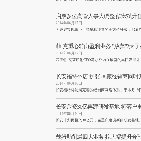
启辰多位高管人事大调整 颜宏斌升
2014年06月17日
为更好实现事业、销量和渠道的全方位升级，启辰
菲-克重心转向盈利业务 "放弃"2大
2014年06月17日
菲亚特-克莱斯勒CEO马尔乔内在最新的集团发展计划
长安福特4S店-扩张 88家经销商同时
2014年06月16日
长安福特将发展完善的经销商网络体系，于本月19
长安斥资30亿再建研发基地 将落户
2014年06月16日
长安计划再投入30亿元，在重庆建设新的研发基地
戴姆勒削减四大业务 拟大幅提升奔