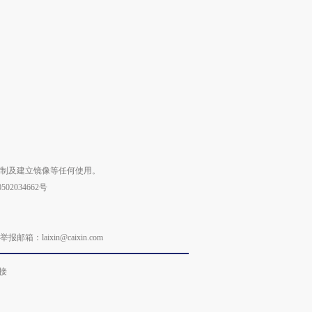
复制及建立镜像等任何使用。
02034662号
laixin@caixin.com
接