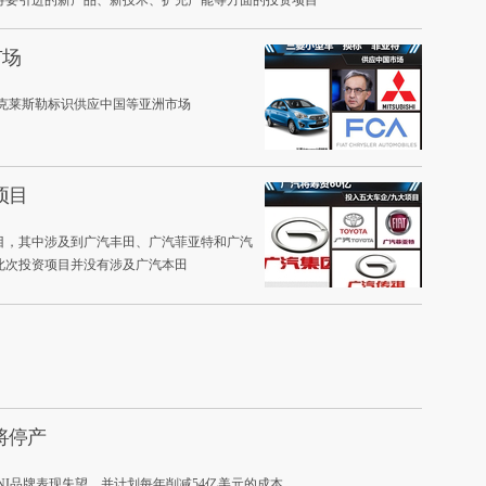
将要引进的新产品、新技术、扩充产能等方面的投资项目
市场
悬挂克莱斯勒标识供应中国等亚洲市场
项目
目，其中涉及到广汽丰田、广汽菲亚特和广汽
此次投资项目并没有涉及广汽本田
）
将停产
er对MINI品牌表现失望，并计划每年削减54亿美元的成本