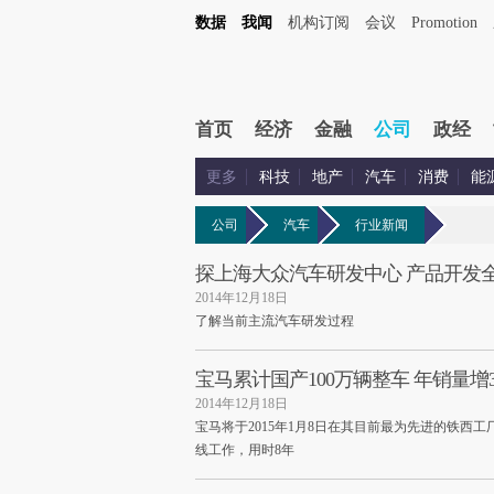
数据
我闻
机构订阅
会议
Promotion
首页
经济
金融
公司
政经
更多
科技
地产
汽车
消费
能
公司
汽车
行业新闻
探上海大众汽车研发中心 产品开发
2014年12月18日
了解当前主流汽车研发过程
宝马累计国产100万辆整车 年销量增3
2014年12月18日
宝马将于2015年1月8日在其目前最为先进的铁西工
线工作，用时8年