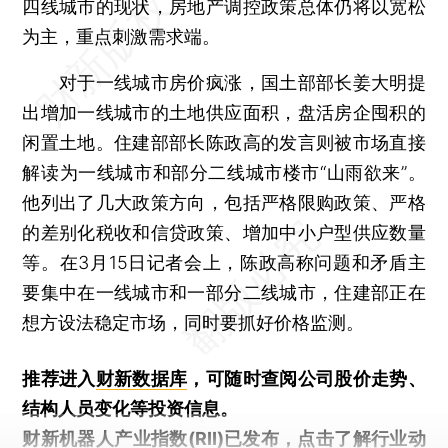
四线城市的现状，房地产调控政策总体仍将以宽松
为主，重点刺激需求端。
对于一线城市房价疯涨，国土部部长姜大明提
出增加一线城市的土地供应面积，盘活房企囤积的
闲置土地。住建部部长陈政高的发言则被市场直接
解读为一线城市和部分二线城市楼市“山雨欲来”。
他列出了几大政策方向，包括严格限购政策、严格
的差别化税收和信贷政策、增加中小户型供应数量
等。在3月15日记者会上，陈政高称问题和矛盾主
要集中在一线城市和一部分二线城市，住建部正在
想方设法稳定市场，同时要抓好价格监测。
推荐进入
财新数据库
，可随时查阅公司股价走势、
结构人员变化等投资信息。
财新机器人产业指数(RII)已发布，
点击了解行业动