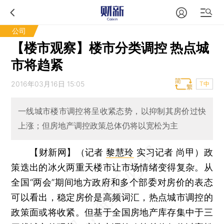
公司
【楼市观察】楼市分类调控 热点城
市将趋紧
2016年03月16日 15:05
T中
一线城市楼市调控将呈收紧态势，以抑制其房价过快
上涨；但房地产调控政策总体仍将以宽松为主
【财新网】（记者
黎慧玲
实习记者 尚甲）
政
策迭出的冰火两重天楼市让市场情绪变得复杂。从
全国“两会”期间地方政府和多个部委对房价的表态
可以看出，稳定房价是高频词汇，热点城市调控的
政策面或将收紧。但基于全国房地产库存集中于三