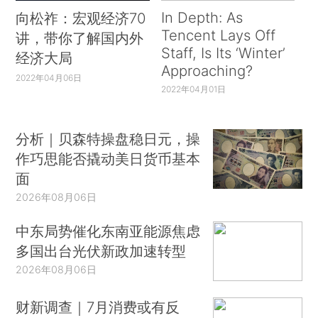
In Depth: As
向松祚：宏观经济70
Tencent Lays Off
讲，带你了解国内外
Staff, Is Its ‘Winter’
经济大局
Approaching?
2022年04月06日
2022年04月01日
分析｜贝森特操盘稳日元，操
作巧思能否撬动美日货币基本
面
2026年08月06日
中东局势催化东南亚能源焦虑
多国出台光伏新政加速转型
2026年08月06日
财新调查｜7月消费或有反