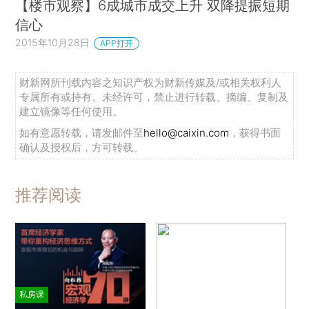
【楼市观察】6成城市成交上升 双降提振短期
信心
2015年10月28日
APP打开
财新网所刊载内容之知识产权为财新传媒及/或相关权利人
专属所有或持有。未经许可，禁止进行转载、摘编、复制及
建立镜像等任何使用。
如有意愿转载，请发邮件至
hello@caixin.com
，获得书面
确认及授权后，方可转载。
推荐阅读
私房课