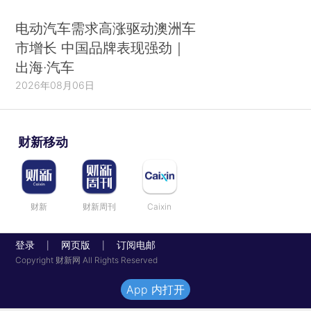
电动汽车需求高涨驱动澳洲车
市增长 中国品牌表现强劲｜
出海·汽车
2026年08月06日
财新移动
财新
财新周刊
Caixin
登录
网页版
订阅电邮
|
|
Copyright 财新网 All Rights Reserved
App 内打开