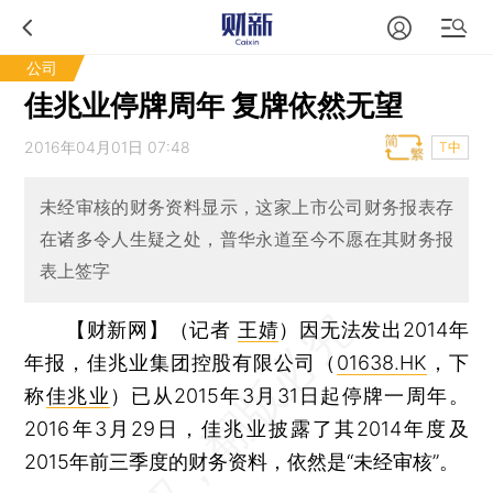
公司
佳兆业停牌周年 复牌依然无望
2016年04月01日 07:48
T中
未经审核的财务资料显示，这家上市公司财务报表存
在诸多令人生疑之处，普华永道至今不愿在其财务报
表上签字
【财新网】（记者
王婧
）
因无法发出2014年
年报，佳兆业集团控股有限公司（
01638.HK
，下
称
佳兆业
）已从2015年3月31日起停牌一周年。
2016年3月29日，佳兆业披露了其2014年度及
2015年前三季度的财务资料，依然是“未经审核”。