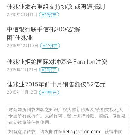
佳兆业发布重组支持协议 或再遭抵制
2016年01月11日
APP打开
中信银行联手信托300亿“解
困”佳兆业
2015年12月10日
APP打开
佳兆业拒绝国际对冲基金Farallon注资
2015年11月21日
APP打开
佳兆业2015年前十月销售额仅52亿元
2015年11月12日
APP打开
财新网所刊载内容之知识产权为财新传媒及/或相关权利人
专属所有或持有。未经许可，禁止进行转载、摘编、复制及
建立镜像等任何使用。
如有意愿转载，请发邮件至
hello@caixin.com
，获得书面