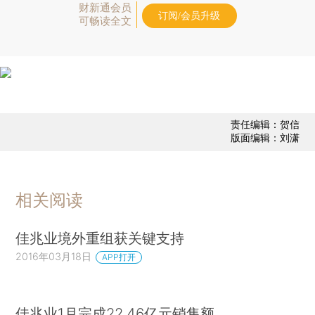
财新通会员
订阅/会员升级
可畅读全文
责任编辑：贺信
版面编辑：刘潇
相关阅读
佳兆业境外重组获关键支持
2016年03月18日
APP打开
佳兆业1月完成22.46亿元销售额