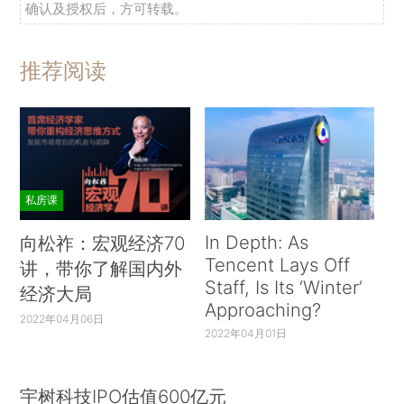
确认及授权后，方可转载。
推荐阅读
私房课
In Depth: As
向松祚：宏观经济70
Tencent Lays Off
讲，带你了解国内外
Staff, Is Its ‘Winter’
经济大局
Approaching?
2022年04月06日
2022年04月01日
宇树科技IPO估值600亿元