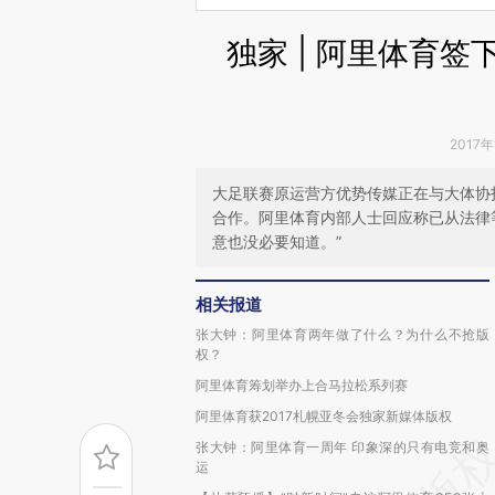
独家 | 阿里体育签
2017年
大足联赛原运营方优势传媒正在与大体协
合作。阿里体育内部人士回应称已从法律
意也没必要知道。”
相关报道
张大钟：阿里体育两年做了什么？为什么不抢版
权？
阿里体育筹划举办上合马拉松系列赛
阿里体育获2017札幌亚冬会独家新媒体版权
张大钟：阿里体育一周年 印象深的只有电竞和奥
运