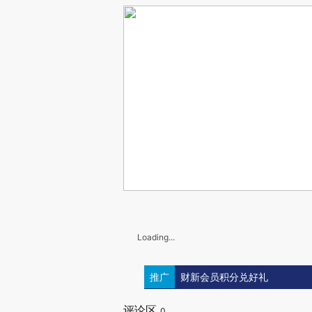
Loading...
推广
财新会员积分兑好礼
评论区
0