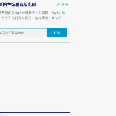
新网主编精选版电邮
样例
新网新闻版电邮全新升级！财新网主编精心编
，每个工作日定时投递，篇篇重磅，可信可
。
订阅