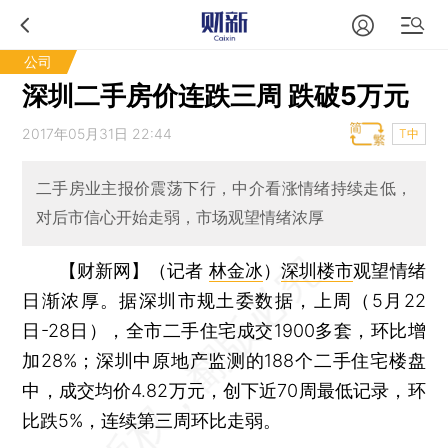
公司
深圳二手房价连跌三周 跌破5万元
2017年05月31日 22:44
T中
二手房业主报价震荡下行，中介看涨情绪持续走低，
对后市信心开始走弱，市场观望情绪浓厚
【财新网】（记者
林金冰
）
深圳楼市
观望情绪
日渐浓厚。据深圳市规土委数据，上周（5月22
日-28日），全市二手住宅成交1900多套，环比增
加28%；深圳中原地产监测的188个二手住宅楼盘
中，成交均价4.82万元，创下近70周最低记录，环
比跌5%，连续第三周环比走弱。