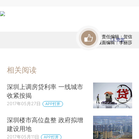
责任编辑：贺信
1
人赞赏
版面编辑：李丽莎
相关阅读
深圳上调房贷利率 一线城市
收紧按揭
2017年05月27日
APP打开
深圳楼市高位盘整 政府拟增
建设用地
2017年05月11日
APP打开