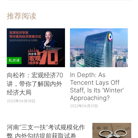
推荐阅读
私房课
In Depth: As
向松祚：宏观经济70
Tencent Lays Off
讲，带你了解国内外
Staff, Is Its ‘Winter’
经济大局
Approaching?
2022年04月06日
2022年04月01日
河南“三支一扶”考试规模化作
弊 内外勾结提前获取试卷