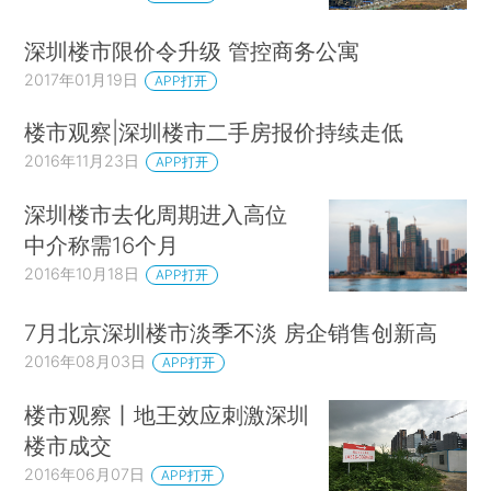
深圳楼市限价令升级 管控商务公寓
2017年01月19日
APP打开
楼市观察|深圳楼市二手房报价持续走低
2016年11月23日
APP打开
深圳楼市去化周期进入高位
中介称需16个月
2016年10月18日
APP打开
7月北京深圳楼市淡季不淡 房企销售创新高
2016年08月03日
APP打开
楼市观察丨地王效应刺激深圳
楼市成交
2016年06月07日
APP打开