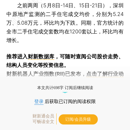
之前两周（5月8日-14日、15日-21日），深圳
中原地产监测的二手住宅成交均价，分别为5.24
万、5.08万元，环比均为下跌。同期，官方统计的
全市二手住宅成交套数均在1200套以上，环比均有
增长。
推荐进入
财新数据库
，可随时查阅公司股价走势、
结构人员变化等投资信息。
财新机器人产业指数(RII)已发布，
点击了解行业动
态
本文共计698字 订阅后继续阅读
登录
后获取已订阅的阅读权限
财新通会员
订阅/会员升级
可畅读全文