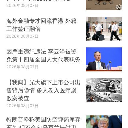
2026年08月07日
海外金融专才回流香港 外籍
工作签证翻倍
2026年08月07日
因严重违纪违法 李云泽被罢
免第十四届全国人大代表职务
2026年08月07日
【我闻】光大旗下上市公司出
售背后隐情 多人卷入医疗腐
败案被查
2026年08月07日
特朗普坚称美国防空弹药库存
充足 但不会向乌克兰提供更