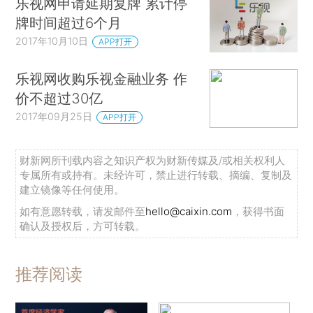
乐视网申请延期复牌 累计停
牌时间超过6个月
2017年10月10日
APP打开
乐视网收购乐视金融业务 作
价不超过30亿
2017年09月25日
APP打开
财新网所刊载内容之知识产权为财新传媒及/或相关权利人
专属所有或持有。未经许可，禁止进行转载、摘编、复制及
建立镜像等任何使用。
如有意愿转载，请发邮件至
hello@caixin.com
，获得书面
确认及授权后，方可转载。
推荐阅读