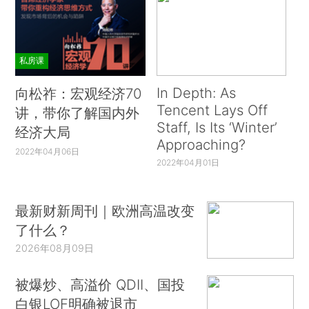
私房课
In Depth: As
向松祚：宏观经济70
Tencent Lays Off
讲，带你了解国内外
Staff, Is Its ‘Winter’
经济大局
Approaching?
2022年04月06日
2022年04月01日
最新财新周刊｜欧洲高温改变
了什么？
2026年08月09日
被爆炒、高溢价 QDII、国投
白银LOF明确被退市