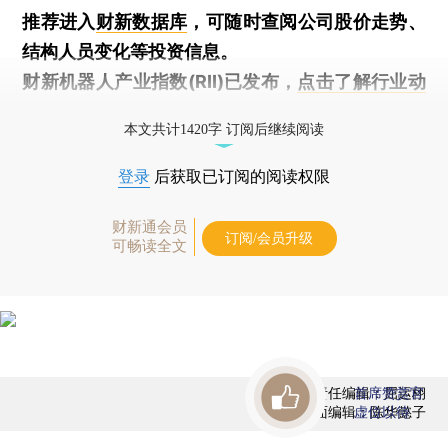
推荐进入
财新数据库
，可随时查阅公司股价走势、
结构人员变化等投资信息。
财新机器人产业指数(RII)已发布，
点击了解行业动
态
本文共计1420字 订阅后继续阅读
登录
后获取已订阅的阅读权限
财新通会员
订阅/会员升级
可畅读全文
责任编辑：屈运栩
首席赞赏官
版面编辑：陈华懿子
虚位以待