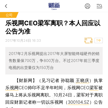
公司
乐视网CEO梁军离职？本人回应以
公告为准
2017年10月24日 16:33
T中
2017年2月乐视网提出2017年大屏智能终端硬件的销
售数量保700万，争800万台。不过2017年前三季度
电视的出货量仅为150万台
【财新网】（见习记者 孙聪颖
王晓庆
）
执掌
乐视网
CEO帅印不足半年时间，乐视网CEO
梁军
被
爆马上将从乐视网离职。10月24日，梁军对于离职
回应财新记者称一切以乐视网（
300104.SZ
）公告