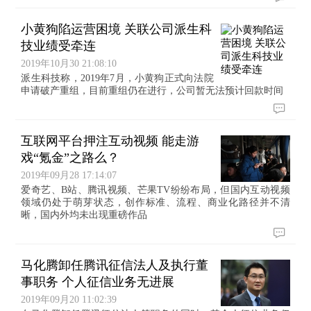
小黄狗陷运营困境 关联公司派生科
技业绩受牵连
2019年10月30 21:08:10
派生科技称，2019年7月，小黄狗正式向法院
申请破产重组，目前重组仍在进行，公司暂无法预计回款时间
互联网平台押注互动视频 能走游
戏“氪金”之路么？
2019年09月28 17:14:07
爱奇艺、B站、腾讯视频、芒果TV纷纷布局，但国内互动视频
领域仍处于萌芽状态，创作标准、流程、商业化路径并不清
晰，国内外均未出现重磅作品
马化腾卸任腾讯征信法人及执行董
事职务 个人征信业务无进展
2019年09月20 11:02:39