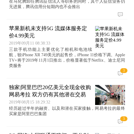
在马化腾卸任腾讯征信法人等职务的同时，其个人征信业务仍
无进展，腾讯信用分短期内也不会推出
苹果新机未支持5G 流媒体服务定
价4.99美元
2019年09月11 08:38:33
三款手机功能上主要优化了相机和电池续
航，较iPhone XR 749美元的起售价，iPhone 11价格下调。Apple
TV+将于2019年11月1日推出，价格显著低于Netflix、迪士尼同
类服务
3
独家|阿里巴巴20亿美元全现金收购
网易考拉 双方仍有其他潜在交易
2019年08月15 18:29:32
经历超过半年的融资、以及和潜在买家接触，网易考拉的最终
买家是阿里巴巴集团
3