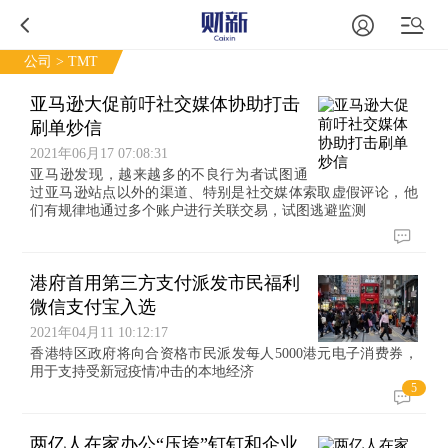
公司
> TMT
亚马逊大促前吁社交媒体协助打击
刷单炒信
2021年06月17 07:08:31
亚马逊发现，越来越多的不良行为者试图通
过亚马逊站点以外的渠道、特别是社交媒体索取虚假评论，他
们有规律地通过多个账户进行关联交易，试图逃避监测
港府首用第三方支付派发市民福利
微信支付宝入选
2021年04月11 10:12:17
香港特区政府将向合资格市民派发每人5000港元电子消费券，
用于支持受新冠疫情冲击的本地经济
5
两亿人在家办公“压垮”钉钉和企业