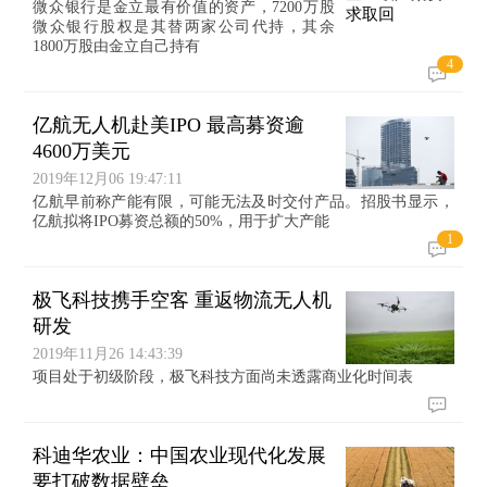
微众银行是金立最有价值的资产，7200万股
微众银行股权是其替两家公司代持，其余
1800万股由金立自己持有
4
亿航无人机赴美IPO 最高募资逾
4600万美元
2019年12月06 19:47:11
亿航早前称产能有限，可能无法及时交付产品。招股书显示，
亿航拟将IPO募资总额的50%，用于扩大产能
1
极飞科技携手空客 重返物流无人机
研发
2019年11月26 14:43:39
项目处于初级阶段，极飞科技方面尚未透露商业化时间表
科迪华农业：中国农业现代化发展
要打破数据壁垒