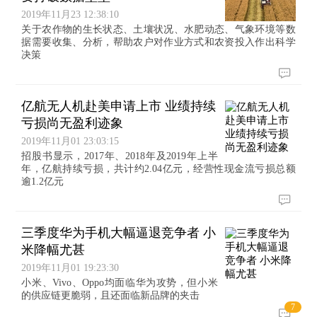
2019年11月23 12:38:10
关于农作物的生长状态、土壤状况、水肥动态、气象环境等数
据需要收集、分析，帮助农户对作业方式和农资投入作出科学
决策
亿航无人机赴美申请上市 业绩持续
亏损尚无盈利迹象
2019年11月01 23:03:15
招股书显示，2017年、2018年及2019年上半
年，亿航持续亏损，共计约2.04亿元，经营性现金流亏损总额
逾1.2亿元
三季度华为手机大幅逼退竞争者 小
米降幅尤甚
2019年11月01 19:23:30
小米、Vivo、Oppo均面临华为攻势，但小米
的供应链更脆弱，且还面临新品牌的夹击
7