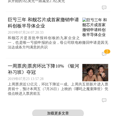
从开始的5亿美元一路减至2.3亿美元
巨亏三年 和舰芯片成首家撤销申请
科创板半导体企业
2019年07月24 07:20:33
和舰芯片是首批申报科创板的九家企业之
一，也是唯一亏损申报的企业，母公司联电称撤回申请是因无
法达成各方均满意的共识
2
一周票房|票房环比下降10% 《银河
补习班》夺冠
2019年07月23 13:57:28
上周票房近12亿元，环比下降近一成。上周共五部新片进入票
房前十，预计本周五（7月26日）上映的《哪吒之魔童降世》凭
借点映进入票房前五
加载更多文章