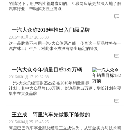
的情况下，用户粘性都是虚幻的。互联网应该更加深入地了解
汽车行业，帮助解决行业痛点
一汽大众称2018年推出入门级品牌
2016年01月17 20:53:33
这一品牌将不占用一汽-大众体系产能，传言这一新品牌将在一
汽吉林工厂生产，对此张丕杰没有给出确定的答复
一汽大众今年销量目标182万辆
2016年01月17 19:32:38
一汽-大众总经理张丕杰公布2016年销量目标
计划，其中大众品牌130万辆，奥迪品牌52万辆，增长计划主要
集中在大众品牌
王立成：阿里汽车先做眼下能做的
2015年04月25 15:45:25
阿里巴巴汽车事业部总经理王立成认为，从资金实力与技术研