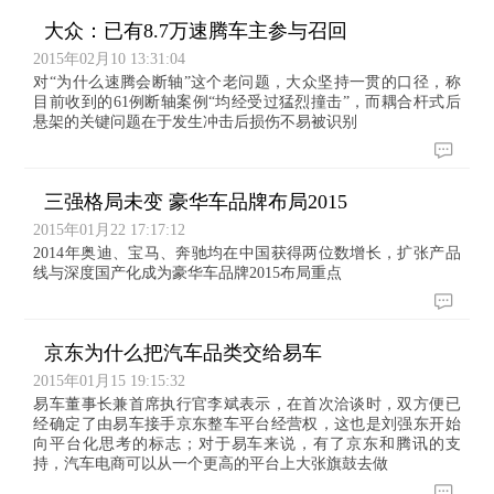
大众：已有8.7万速腾车主参与召回
2015年02月10 13:31:04
对“为什么速腾会断轴”这个老问题，大众坚持一贯的口径，称
目前收到的61例断轴案例“均经受过猛烈撞击”，而耦合杆式后
悬架的关键问题在于发生冲击后损伤不易被识别
三强格局未变 豪华车品牌布局2015
2015年01月22 17:17:12
2014年奥迪、宝马、奔驰均在中国获得两位数增长，扩张产品
线与深度国产化成为豪华车品牌2015布局重点
京东为什么把汽车品类交给易车
2015年01月15 19:15:32
易车董事长兼首席执行官李斌表示，在首次洽谈时，双方便已
经确定了由易车接手京东整车平台经营权，这也是刘强东开始
向平台化思考的标志；对于易车来说，有了京东和腾讯的支
持，汽车电商可以从一个更高的平台上大张旗鼓去做