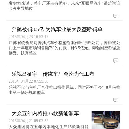
发实力来说，整车厂还占有优势，未来“互联网汽车”很难说谁
会占主导地位
奔驰被罚3.5亿 为汽车业最大反垄断罚单
2015年04月23 16:53:17
江苏省物价局对奔驰汽车价格垄断案作出行政处罚，奔驰被处
罚上一年度市场销售额7%的罚款，计3.5亿元。奔驰回应称诚恳
接受、认真整改
乐视吕征宇：传统车厂会沦为代工者
2015年04月22 07:55:58
乐视不仅与主机厂合作推出操作系统，同时还将于今年8月份推
出第一辆乐视原型车
大众五年内将推35款新能源车
2015年04月21 09:03:52
大众集团将在五年内本地化生产15款新能源