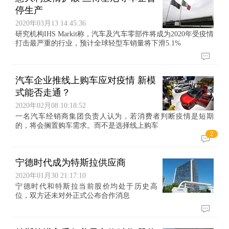
停生产
2020年03月13 14:45:36
研究机构IHS Markit称，汽车及汽车零部件将成为2020年受疫情
打击最严重的行业，预计全球轻型车销量将下滑5.1%
汽车企业推线上购车应对疫情 新模
式能否走通？
2020年02月08 10:18:52
一名汽车经销商集团负责人认为，若消费者判断疫情是短期
的，将会搁置购车需求。而不是选择线上购车
2
宁德时代成为特斯拉供应商
2020年01月30 21:17:10
宁德时代和特斯拉当前股价均处于历史高
位，双方还未对外正式公布合作消息