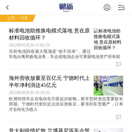
公司
> 汽车
标准电池助推换电模式落地 意在原
材料回收循环？
2022年05月29 15:05:19
当前电池回收最大瓶颈是“收不回来”，通过
车电分离和换电业务，车企或电池企业可掌握电池资产所有权
海外营收放量至百亿元 宁德时代上
半年净利润达45亿元
2021年08月26 16:16:20
欧洲传统车企在电动化方面起步较晚，新车型研发也需要较长
周期。宁德时代拿到定点供应资格后，要等到车型量产，订单
才会转化为收入
意大利疫情扩散 兰博基尼等车企暂