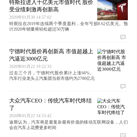
特斯拉进入千亿美元市值时代 股价
受业绩刺激再创新高
2020年01月30 14:57:02
特斯拉在2019年连续两个季度盈利，全年亏损8.62亿美元。预
计2020年销量将轻松超过50万辆
宁德时代股价再创新高 市值超越上
汽逼近3000亿元
2020年01月22 19:22:33
过去三个月，宁德时代股价累计上涨66%。
汽车行业龙头上汽集团当前市值约为2700亿元
大众汽车CEO：传统汽车时代终结
了
2020年01月22 14:53:42
迪斯认为，汽车将是最复杂最有价值的移动互联网设备，人们
会在汽车上花费更多时间