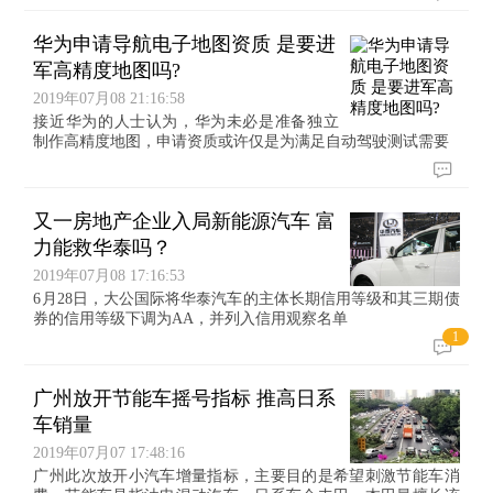
华为申请导航电子地图资质 是要进
军高精度地图吗?
2019年07月08 21:16:58
接近华为的人士认为，华为未必是准备独立
制作高精度地图，申请资质或许仅是为满足自动驾驶测试需要
又一房地产企业入局新能源汽车 富
力能救华泰吗？
2019年07月08 17:16:53
6月28日，大公国际将华泰汽车的主体长期信用等级和其三期债
券的信用等级下调为AA，并列入信用观察名单
1
广州放开节能车摇号指标 推高日系
车销量
2019年07月07 17:48:16
广州此次放开小汽车增量指标，主要目的是希望刺激节能车消