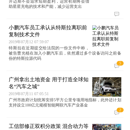
开迈斯不会追求短期盈利，运营初期将会借
助星星充电的技术和产能，减少运营支出
小鹏汽车员工承认从特斯拉离职前
复制技术文件
2019年07月12 07:59:07
特斯拉在近期提交给法院的一份文件中称，
被告曹光植在加入小鹏汽车后，依然通过多个设备访问之前备
份的特斯拉源代码
5
广州拿出土地资金 用于打造全球知
名“汽车之城”
2019年07月11 07:05:51
广州市政府计划统筹安排5平方公里专项用地指标，此外还计划
支持设立100亿元规模智能网联汽车产业基金
2
工信部修正双积分政策 混合动力等