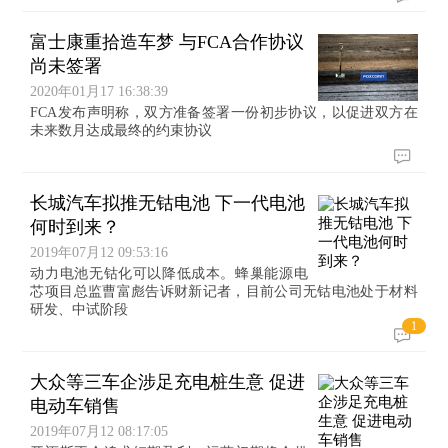
富士康重拾造车梦 与FCA合作协议
尚未签署
2020年01月17 16:38:39
FCA发布声明称，双方准备签署一份初步协议，以促进双方在
未来数月达成最终的约束协议
长城汽车拟推无钴电池 下一代电池
何时到来？
2019年07月12 09:53:16
动力电池无钴化可以降低成本。蜂巢能源电
芯项目总监曹富彪告诉财新记者，目前公司无钴电池处于材料
研发、中试阶段
1
大众等三车企涉足充电桩生意 促进
电动车销售
2019年07月12 08:17:05